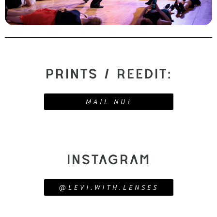
PRINTS / REEDIT:
MAIL NU!
INSTAGRAM
@LEVI.WITH.LENSES