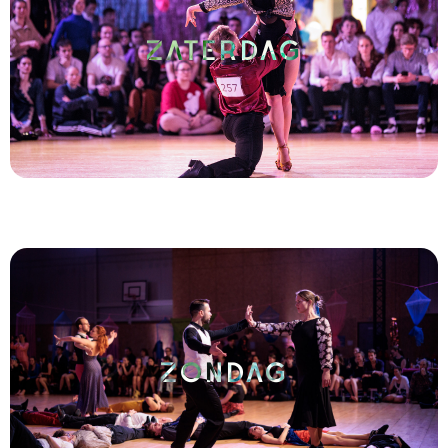
ZATERDAG
ZONDAG