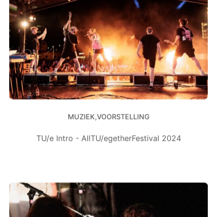
MUZIEK
VOORSTELLING
TU/e Intro - AllTU/egetherFestival 2024