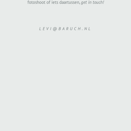
fotoshoot of iets daartussen,
get in touch!
LEVI@BARUCH.NL