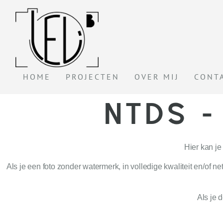
HOME
PROJECTEN
OVER MIJ
CONT
NTDS -
Hier kan je
Als je een foto zonder watermerk, in volledige kwaliteit en/of 
Als je 