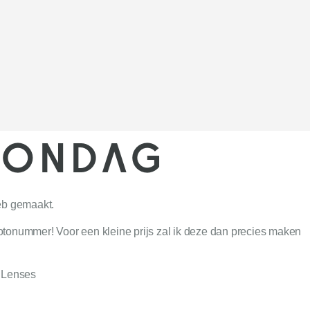
 ZONDAG
heb gemaakt.
 fotonummer! Voor een kleine prijs zal ik deze dan precies maken
h.Lenses