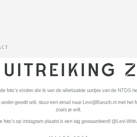
ACT
 UITREIKING
 de foto’s vinden die ik van de allerlaatste uurtjes van de NTDS 
net ander geedit wilt, stuur een email naar Levi@Baruch.nl met het
zoals je wilt.
de foto’s op instagram plaatst is een tag gewaardeerd! @Levi.Wit