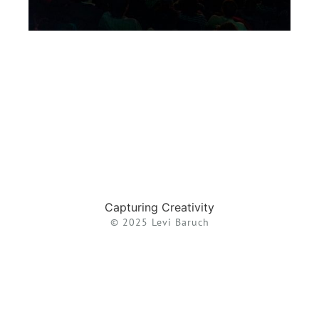
Capturing Creativity
© 2025 Levi Baruch