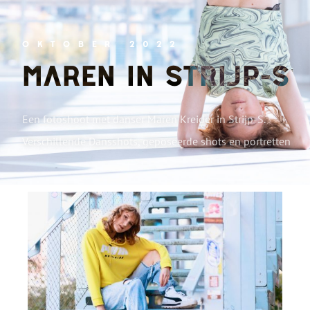
OKTOBER 2022
MAREN IN STRIJP-S
Een fotoshoot met danser Maren Kreider in Strijp-S.
Verschillende Dansshots, geposeerde shots en portretten