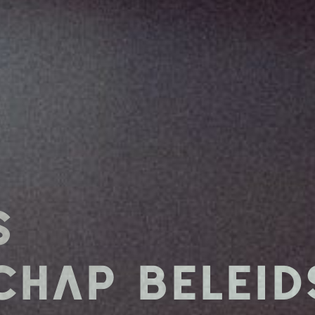
S
CHAP BELEID