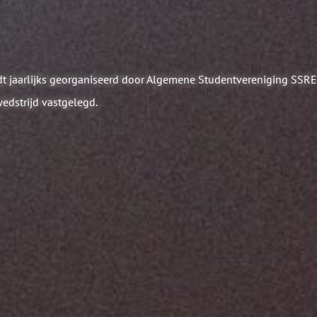
N
 jaarlijks georganiseerd door Algemene Studentvereniging SSRE.
edstrijd vastgelegd.