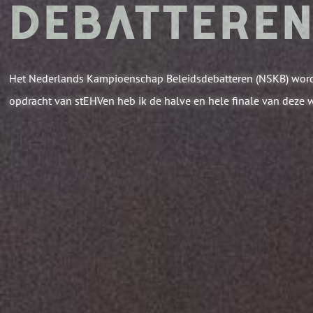
DEBATTERE
Het Nederlands Kampioenschap Beleidsdebatteren (NSKB) wordt
opdracht van stEHVen heb ik de halve en hele finale van deze w