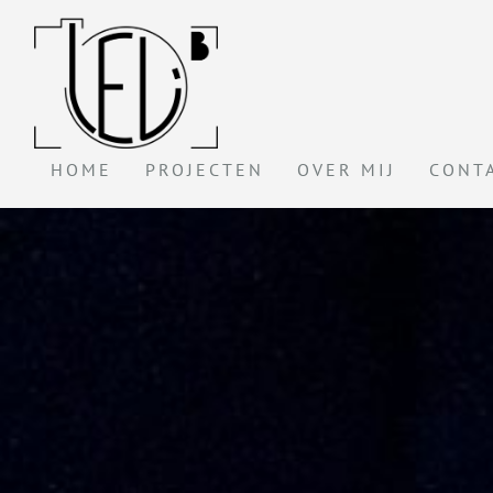
HOME
PROJECTEN
OVER MIJ
CONT