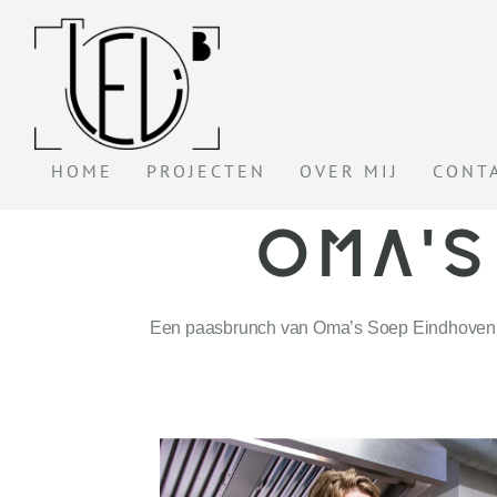
HOME
PROJECTEN
OVER MIJ
CONT
OMA'S
Een paasbrunch van Oma’s Soep Eindhoven, la