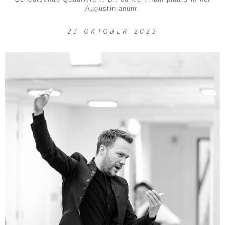
Augustinianum.
23 OKTOBER 2022