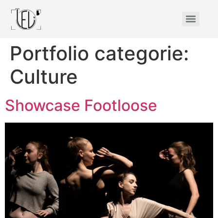
Portfolio categorie:
Culture
Showcase Footloose