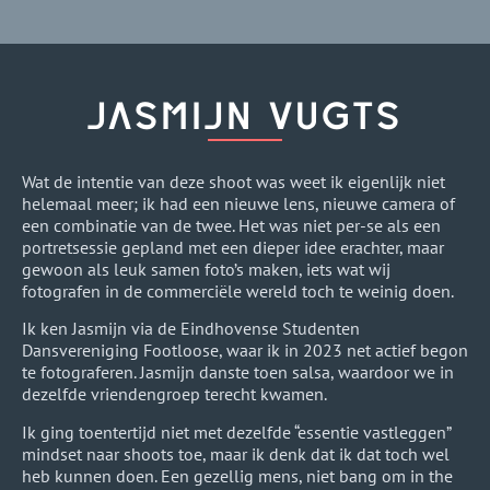
JASMIJN VUGTS
Wat de intentie van deze shoot was weet ik eigenlijk niet
helemaal meer; ik had een nieuwe lens, nieuwe camera of
een combinatie van de twee. Het was niet per-se als een
portretsessie gepland met een dieper idee erachter, maar
gewoon als leuk samen foto’s maken, iets wat wij
fotografen in de commerciële wereld toch te weinig doen.
Ik ken Jasmijn via de Eindhovense Studenten
Dansvereniging Footloose, waar ik in 2023 net actief begon
te fotograferen. Jasmijn danste toen salsa, waardoor we in
dezelfde vriendengroep terecht kwamen.
Ik ging toentertijd niet met dezelfde “essentie vastleggen”
mindset naar shoots toe, maar ik denk dat ik dat toch wel
heb kunnen doen. Een gezellig mens, niet bang om in the